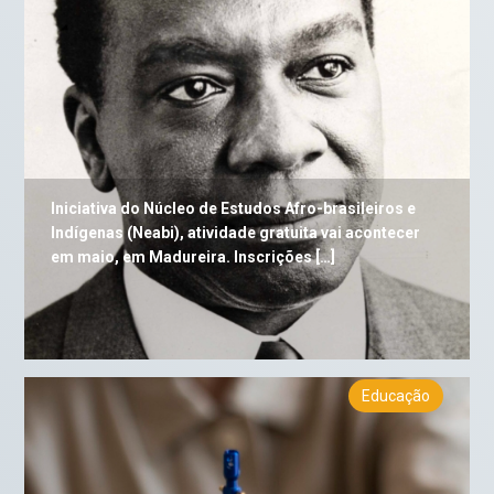
Iniciativa do Núcleo de Estudos Afro-brasileiros e
Indígenas (Neabi), atividade gratuita vai acontecer
em maio, em Madureira. Inscrições […]
Educação