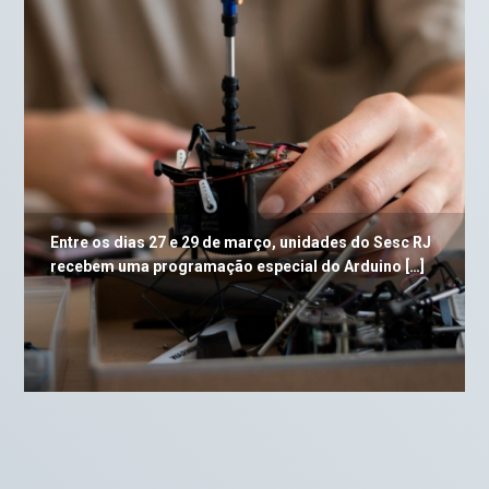
Entre os dias 27 e 29 de março, unidades do Sesc RJ
recebem uma programação especial do Arduino […]