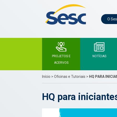
O Ses
PROJETOS E
NOTÍCIAS
ACERVOS
Início
>
Oficinas e Tutoriais
>
HQ PARA INICI
HQ para iniciante