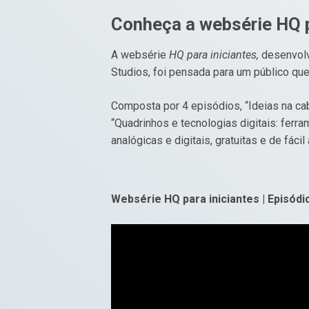
Conheça a websérie HQ p
A websérie
HQ para iniciantes,
desenvolvi
Studios, foi pensada para um público que
Composta por 4 episódios, “Ideias na cabe
“Quadrinhos e tecnologias digitais: ferr
analógicas e digitais, gratuitas e de fác
Websérie HQ para iniciantes | Episódio