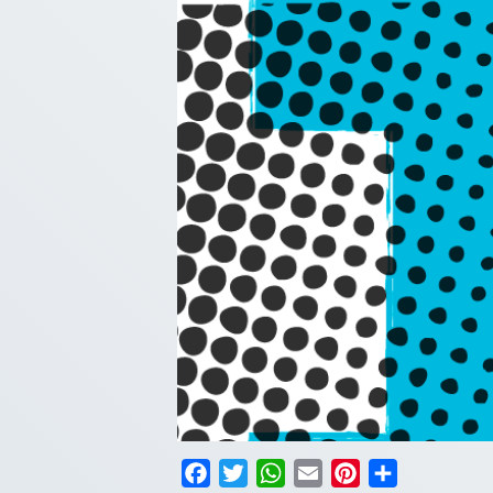
Facebook
Twitter
WhatsApp
Email
Pinterest
Compartilha