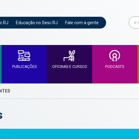
c RJ
Educação no Sesc RJ
Fale com a gente
PUBLICAÇÕES
OFICINAS E CURSOS
PODCASTS
ANTES
s