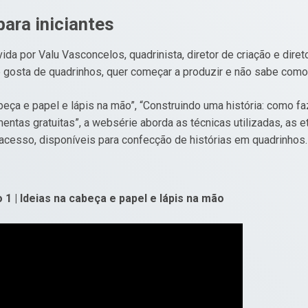
ara iniciantes
da por Valu Vasconcelos, quadrinista, diretor de criação e dire
 gosta de quadrinhos, quer começar a produzir e não sabe como 
ça e papel e lápis na mão”, “Construindo uma história: como faze
amentas gratuitas”, a websérie aborda as técnicas utilizadas, as
il acesso, disponíveis para confecção de histórias em quadrinhos.
 1 | Ideias na cabeça e papel e lápis na mão