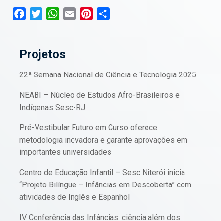
Facebook
Twitter
WhatsApp
Email
Pinterest
Compartilhar
Projetos
22ª Semana Nacional de Ciência e Tecnologia 2025
NEABI – Núcleo de Estudos Afro-Brasileiros e
Indígenas Sesc-RJ
Pré-Vestibular Futuro em Curso oferece
metodologia inovadora e garante aprovações em
importantes universidades
Centro de Educação Infantil – Sesc Niterói inicia
“Projeto Bilíngue – Infâncias em Descoberta” com
atividades de Inglês e Espanhol
IV Conferência das Infâncias: ciência além dos