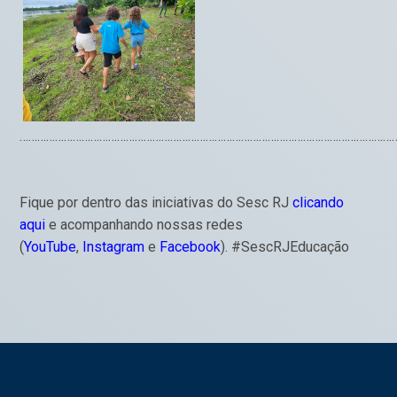
…………………………………………………………………………………………………………………
Fique por dentro das iniciativas do Sesc RJ
clicando
aqui
e acompanhando nossas redes
(
YouTube
,
Instagram
e
Facebook
). #SescRJEducação