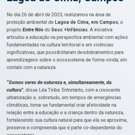
No dia 26 de abril de 2025, realizamos na área de
proteção ambiental de
Lagoa de Cima, em Campos
, o
projeto
Entre Nós
do
Sesc +Infâncias
. A iniciativa
articulou a educação na perspectiva ambiental com ações
fundamentadas na cultura territorial e em vivências
significativas, que possibilitaram desdobramentos para
aprendizagens sobre o ecossistema de forma vívida, em
contato com a natureza.
“
Somos seres de natureza e, simultaneamente, da
cultura
”
, disse Léa Tiriba. Entretanto, com a crescente
urbanização e, sobretudo, em tempos de emergências
climáticas, torna-se fundamental criar afetividade na
relação entre a educação e a criança dentro da natureza,
fortalecendo sua cultura natural para que ela se aproxime,
preserve e compreenda que é parte co-dependente do