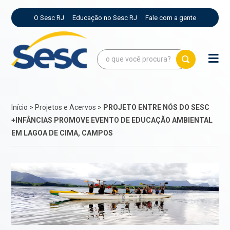
O Sesc RJ
Educação no Sesc RJ
Fale com a gente
Início
>
Projetos e Acervos
>
PROJETO ENTRE NÓS DO SESC
+INFÂNCIAS PROMOVE EVENTO DE EDUCAÇÃO AMBIENTAL
EM LAGOA DE CIMA, CAMPOS