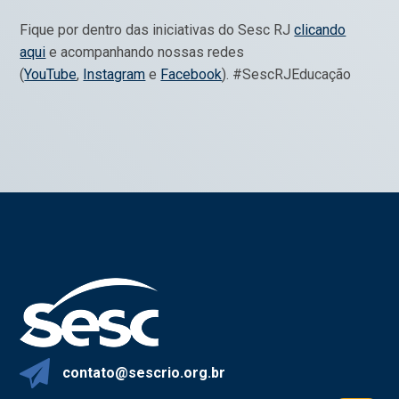
Fique por dentro das iniciativas do Sesc RJ
clicando
aqui
e acompanhando nossas redes
(
YouTube
,
Instagram
e
Facebook
). #SescRJEducação
contato@sescrio.org.br