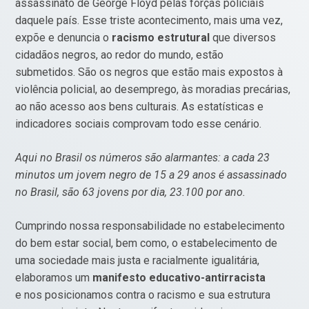
assassinato de George Floyd pelas forças policiais
daquele país. Esse triste acontecimento, mais uma vez,
expõe e denuncia o
racismo estrutural
que diversos
cidadãos negros, ao redor do mundo, estão
submetidos. São os negros que estão mais expostos à
violência policial, ao desemprego, às moradias precárias,
ao não acesso aos bens culturais. As estatísticas e
indicadores sociais comprovam todo esse cenário.
Aqui no Brasil os números são alarmantes: a cada 23
minutos um jovem negro de 15 a 29 anos é assassinado
no Brasil, são 63 jovens por dia, 23.100 por ano.
Cumprindo nossa responsabilidade no estabelecimento
do bem estar social, bem como, o estabelecimento de
uma sociedade mais justa e racialmente igualitária,
elaboramos um
manifesto educativo-antirracista
e nos posicionamos contra o racismo e sua estrutura