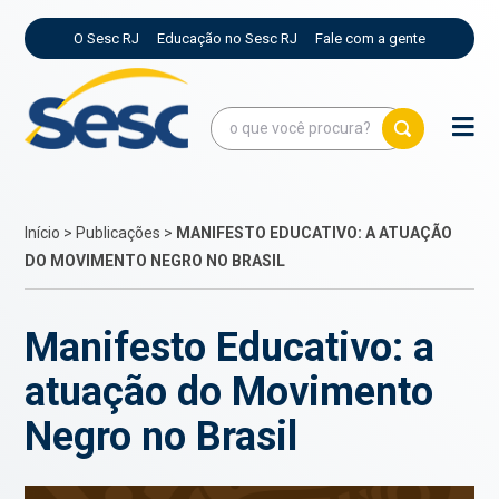
O Sesc RJ
Educação no Sesc RJ
Fale com a gente
Início
>
Publicações
>
MANIFESTO EDUCATIVO: A ATUAÇÃO
DO MOVIMENTO NEGRO NO BRASIL
Manifesto Educativo: a
atuação do Movimento
Negro no Brasil