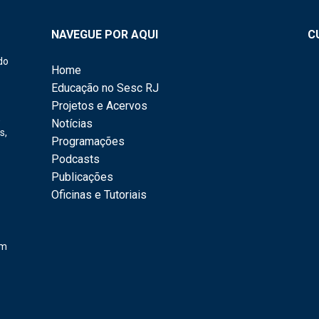
NAVEGUE POR AQUI
C
do
Home
Educação no Sesc RJ
Projetos e Acervos
,
Notícias
s,
Programações
Podcasts
Publicações
Oficinas e Tutoriais
em