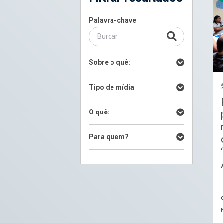
Palavra-chave
Sobre o quê:
Tipo de mídia
O quê:
Para quem?