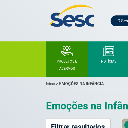
O Ses
PROJETOS E
NOTÍCIAS
ACERVOS
Início
>
EMOÇÕES NA INFÂNCIA
Emoções na Infân
Filtrar resultados