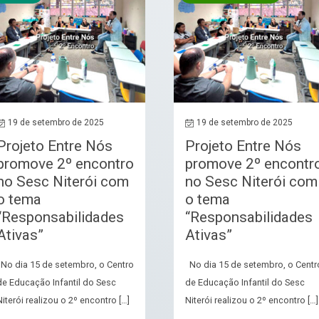
19 de setembro de 2025
19 de setembro de 2025
Projeto Entre Nós
Projeto Entre Nós
promove 2º encontro
promove 2º encontr
no Sesc Niterói com
no Sesc Niterói com
o tema
o tema
“Responsabilidades
“Responsabilidades
Ativas”
Ativas”
No dia 15 de setembro, o Centro
No dia 15 de setembro, o Centr
de Educação Infantil do Sesc
de Educação Infantil do Sesc
Niterói realizou o 2º encontro […]
Niterói realizou o 2º encontro […]