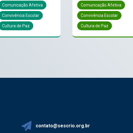
Comunicação Afetiva
Comunicação Afetiva
Convivência Escolar
Convivência Escolar
Cultura de Paz
Cultura de Paz
contato@sescrio.org.br