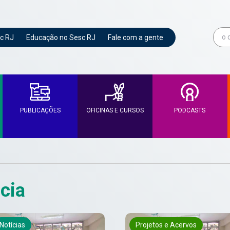
c RJ
Educação no Sesc RJ
Fale com a gente
PUBLICAÇÕES
OFICINAS E CURSOS
PODCASTS
cia
Notícias
Projetos e Acervos