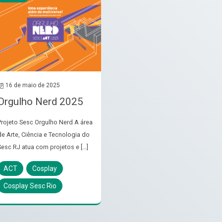
16 de maio de 2025
Orgulho Nerd 2025
Projeto Sesc Orgulho Nerd A área
de Arte, Ciência e Tecnologia do
Sesc RJ atua com projetos e […]
ACT
Cosplay
Cosplay Sesc Rio