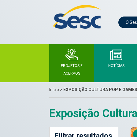
O Ses
PROJETOS E
NOTÍCIAS
ACERVOS
Início
>
EXPOSIÇÃO CULTURA POP E GAME
Exposição Cultur
Filtrar resultados