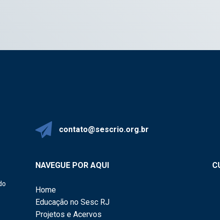
contato@sescrio.org.br
NAVEGUE POR AQUI
C
do
Home
Educação no Sesc RJ
Projetos e Acervos