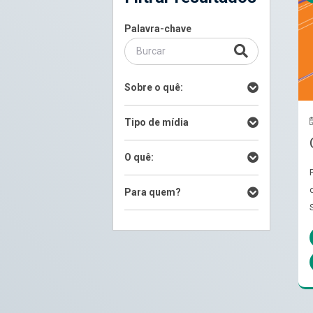
Palavra-chave
Sobre o quê:
Tipo de mídia
O quê:
Para quem?