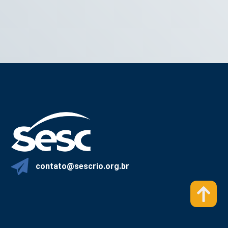
contato@sescrio.org.br