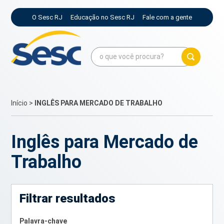
O Sesc RJ
Educação no Sesc RJ
Fale com a gente
Início
>
INGLÊS PARA MERCADO DE TRABALHO
Inglês para Mercado de
Trabalho
Filtrar resultados
Palavra-chave