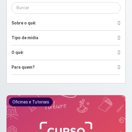
Sobre o quê:
Tipo de mídia
O quê:
Para quem?
Oficinas e Tutoriais