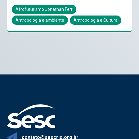
Afrofuturismo Jonathan Ferr
Antropologia e ambiente
Antropologia e Cultura
contato@sescrio.org.br