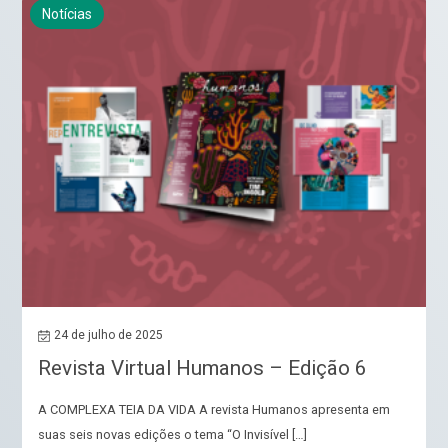
Notícias
24 de julho de 2025
Revista Virtual Humanos – Edição 6
A COMPLEXA TEIA DA VIDA A revista Humanos apresenta em
suas seis novas edições o tema “O Invisível […]