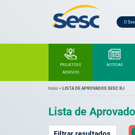
O Ses
PROJETOS E
NOTÍCIAS
ACERVOS
Início
>
LISTA DE APROVADOS SESC RJ
Lista de Aprovad
Filtrar resultados