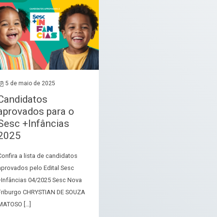
5 de maio de 2025
Candidatos
aprovados para o
Sesc +Infâncias
2025
Confira a lista de candidatos
aprovados pelo Edital Sesc
+Infâncias 04/2025 Sesc Nova
Friburgo CHRYSTIAN DE SOUZA
MATOSO […]