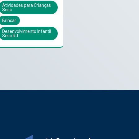
Atividades para Crianças
Sesc
Brincar
Desenvolvimento Infantil
Sesc RJ