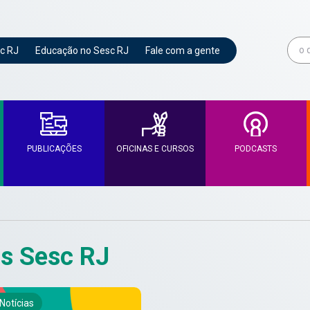
c RJ
Educação no Sesc RJ
Fale com a gente
PUBLICAÇÕES
OFICINAS E CURSOS
PODCASTS
os Sesc RJ
Notícias