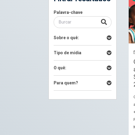
Palavra-chave
Sobre o quê:
Tipo de mídia
O quê:
Para quem?