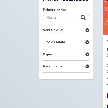
Palavra-chave
Sobre o quê:
Tipo de mídia
O quê:
Para quem?