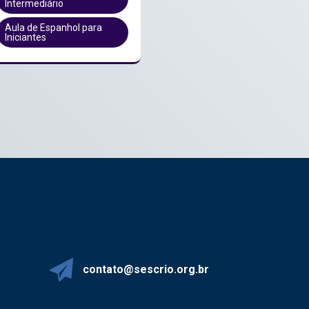
Intermediário
Aula de Espanhol para
Iniciantes
contato@sescrio.org.br