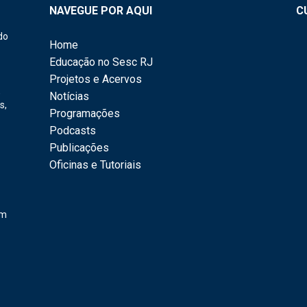
NAVEGUE POR AQUI
C
do
Home
Educação no Sesc RJ
Projetos e Acervos
,
Notícias
s,
Programações
Podcasts
Publicações
Oficinas e Tutoriais
em