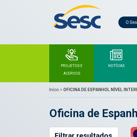
O Ses
PROJETOS E
NOTÍCIAS
ACERVOS
Início
>
OFICINA DE ESPANHOL NÍVEL INTE
Oficina de Espanh
Filtrar resultados