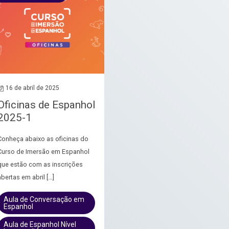
16 de abril de 2025
Oficinas de Espanhol
2025-1
Conheça abaixo as oficinas do
Curso de Imersão em Espanhol
que estão com as inscrições
abertas em abril […]
Aula de Conversação em
Espanhol
Aula de Espanhol Nível