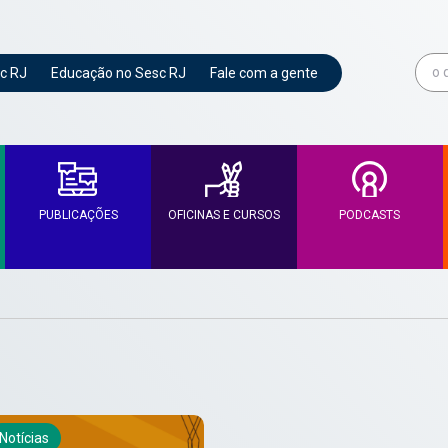
c RJ
Educação no Sesc RJ
Fale com a gente
PUBLICAÇÕES
OFICINAS E CURSOS
PODCASTS
Notícias