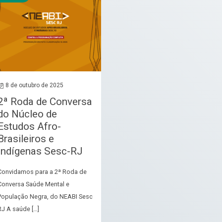
8 de outubro de 2025
2ª Roda de Conversa
do Núcleo de
Estudos Afro-
Brasileiros e
Indígenas Sesc-RJ
Convidamos para a 2ª Roda de
Conversa Saúde Mental e
População Negra, do NEABI Sesc
RJ A saúde […]