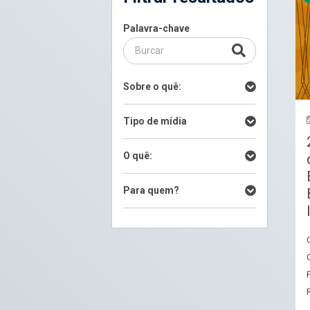
Palavra-chave
Sobre o quê:
Tipo de mídia
O quê:
Para quem?