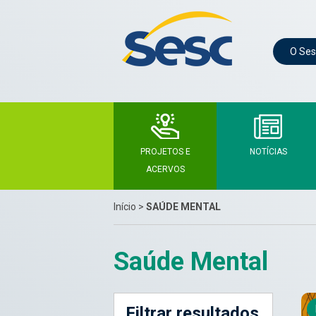
O Ses
PROJETOS E
NOTÍCIAS
ACERVOS
Início
>
SAÚDE MENTAL
Saúde Mental
Filtrar resultados