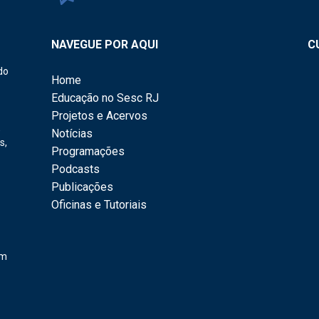
NAVEGUE POR AQUI
C
do
Home
Educação no Sesc RJ
Projetos e Acervos
,
Notícias
s,
Programações
Podcasts
Publicações
Oficinas e Tutoriais
em