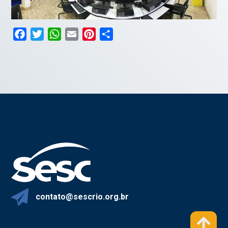
Facebook
Twitter
WhatsApp
Email
Pinterest
Compartilhar
contato@sescrio.org.br