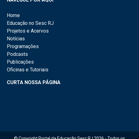
Home
Educação no Sesc RJ
Projetos e Acervos
Notícias
Programações
Podcasts
Publicações
Oficinas e Tutoriais
CURTA NOSSA PÁGINA
© Copyright Portal da Educação Sesc RJ 2026 - Todos os