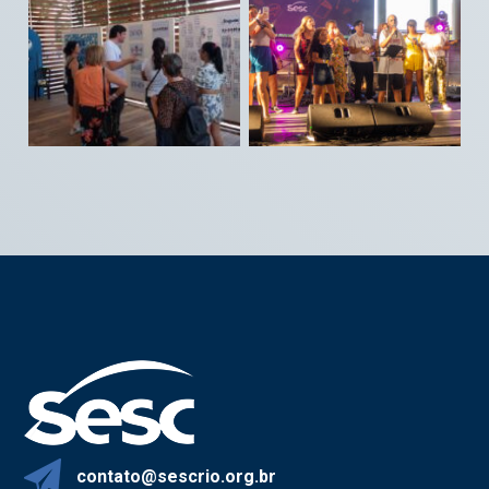
contato@sescrio.org.br