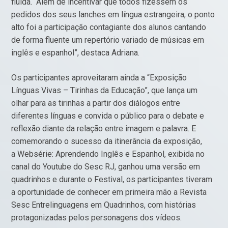
fluida. “Além de incentivar que todos fizessem os
pedidos dos seus lanches em língua estrangeira, o ponto
alto foi a participação contagiante dos alunos cantando
de forma fluente um repertório variado de músicas em
inglês e espanhol”, destaca Adriana.
Os participantes aproveitaram ainda a “Exposição
Línguas Vivas – Tirinhas da Educação”, que lança um
olhar para as tirinhas a partir dos diálogos entre
diferentes línguas e convida o público para o debate e
reflexão diante da relação entre imagem e palavra. E
comemorando o sucesso da itinerância da exposição,
a Websérie: Aprendendo Inglês e Espanhol, exibida no
canal do Youtube do Sesc RJ, ganhou uma versão em
quadrinhos e durante o Festival, os participantes tiveram
a oportunidade de conhecer em primeira mão a Revista
Sesc Entrelinguagens em Quadrinhos, com histórias
protagonizadas pelos personagens dos vídeos.