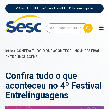
O Sesc RJ
Educação no Sesc RJ
Fale com a gente
Início
>
CONFIRA TUDO O QUE ACONTECEU NO 4º FESTIVAL
ENTRELINGUAGENS
Confira tudo o que
aconteceu no 4º Festival
Entrelinguagens