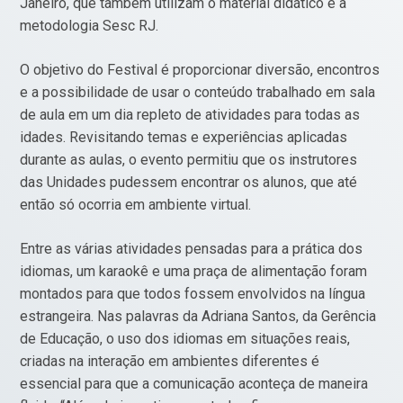
Janeiro, que também utilizam o material didático e a
metodologia Sesc RJ.
O objetivo do Festival é proporcionar diversão, encontros
e a possibilidade de usar o conteúdo trabalhado em sala
de aula em um dia repleto de atividades para todas as
idades. Revisitando temas e experiências aplicadas
durante as aulas, o evento permitiu que os instrutores
das Unidades pudessem encontrar os alunos, que até
então só ocorria em ambiente virtual.
Entre as várias atividades pensadas para a prática dos
idiomas, um karaokê e uma praça de alimentação foram
montados para que todos fossem envolvidos na língua
estrangeira. Nas palavras da Adriana Santos, da Gerência
de Educação, o uso dos idiomas em situações reais,
criadas na interação em ambientes diferentes é
essencial para que a comunicação aconteça de maneira