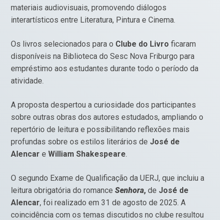
materiais audiovisuais, promovendo diálogos
interartísticos entre Literatura, Pintura e Cinema.
Os livros selecionados para o
Clube do Livro
ficaram
disponíveis na Biblioteca do Sesc Nova Friburgo para
empréstimo aos estudantes durante todo o período da
atividade.
A proposta despertou a curiosidade dos participantes
sobre outras obras dos autores estudados, ampliando o
repertório de leitura e possibilitando reflexões mais
profundas sobre os estilos literários de
José de
Alencar
e
William Shakespeare
.
O segundo Exame de Qualificação da UERJ, que incluiu a
leitura obrigatória do romance
Senhora
,
de
José de
Alencar
, foi realizado em 31 de agosto de 2025. A
coincidência com os temas discutidos no clube resultou