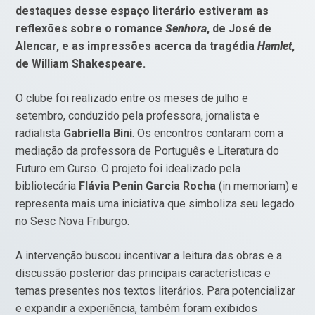
destaques desse espaço literário estiveram as
reflexões sobre o romance
Senhora
, de José de
Alencar, e as impressões acerca da tragédia
Hamlet
,
de William Shakespeare.
O clube foi realizado entre os meses de julho e
setembro, conduzido pela professora, jornalista e
radialista
Gabriella Bini
. Os encontros contaram com a
mediação da professora de Português e Literatura do
Futuro em Curso. O projeto foi idealizado pela
bibliotecária
Flávia Penin Garcia Rocha
(in memoriam) e
representa mais uma iniciativa que simboliza seu legado
no Sesc Nova Friburgo.
A intervenção buscou incentivar a leitura das obras e a
discussão posterior das principais características e
temas presentes nos textos literários. Para potencializar
e expandir a experiência, também foram exibidos