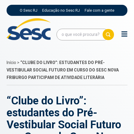
O Sesc RJ
Educação no Sesc RJ
Fale com a gente
Início
>
“CLUBE DO LIVRO”: ESTUDANTES DO PRÉ-
VESTIBULAR SOCIAL FUTURO EM CURSO DO SESC NOVA
FRIBURGO PARTICIPAM DE ATIVIDADE LITERÁRIA
“Clube do Livro”:
estudantes do Pré-
Vestibular Social Futuro