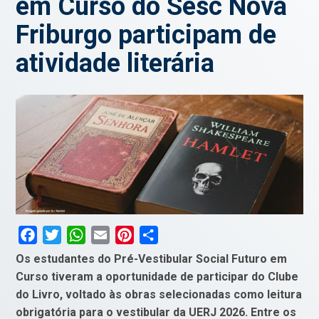
em Curso do Sesc Nova
Friburgo participam de
atividade literária
Facebook
Twitter
WhatsApp
Email
Pinterest
Compartilhar
Os estudantes do Pré-Vestibular Social Futuro em
Curso tiveram a oportunidade de participar do Clube
do Livro, voltado às obras selecionadas como leitura
obrigatória para o vestibular da UERJ 2026. Entre os