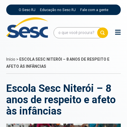
O Sesc RJ
Educação no Sesc RJ
Fale com a gente
Início
>
ESCOLA SESC NITERÓI – 8 ANOS DE RESPEITO E
AFETO ÀS INFÂNCIAS
Escola Sesc Niterói – 8
anos de respeito e afeto
às infâncias