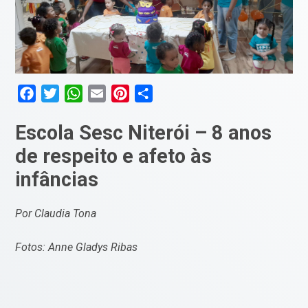
Facebook
Twitter
WhatsApp
Email
Pinterest
Compartilhar
Escola Sesc Niterói – 8 anos
de respeito e afeto às
infâncias
Por Claudia Tona
Fotos: Anne Gladys Ribas