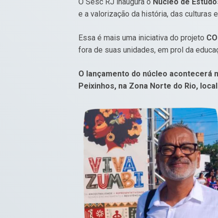
O Sesc RJ inaugura o
Núcleo de Estudos
e a valorização da história, das cultura
Essa é mais uma iniciativa do projeto
CO
fora de suas unidades, em prol da educaç
O lançamento do núcleo acontecerá no 
Peixinhos, na Zona Norte do Rio, loca