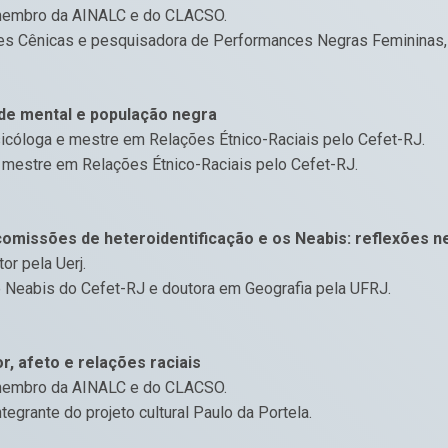
membro da AINALC e do CLACSO.
tes Cênicas e pesquisadora de Performances Negras Femininas,
úde mental e população negra
icóloga e mestre em Relações Étnico-Raciais pelo Cefet-RJ.
 mestre em Relações Étnico-Raciais pelo Cefet-RJ.
 comissões de heteroidentificação e os Neabis: reflexões 
or pela Uerj.
 Neabis do Cefet-RJ e doutora em Geografia pela UFRJ.
r, afeto e relações raciais
membro da AINALC e do CLACSO.
tegrante do projeto cultural Paulo da Portela.