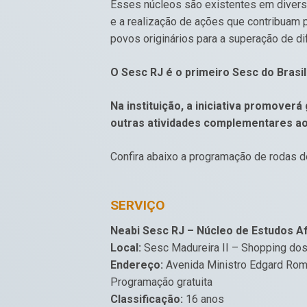
Esses núcleos são existentes em diversa
e a realização de ações que contribuam p
povos originários para a superação de di
O Sesc RJ é o primeiro Sesc do Brasil
Na instituição, a iniciativa promover
outras atividades complementares ao
Confira abaixo a programação de rodas d
SERVIÇO
Neabi Sesc RJ – Núcleo de Estudos Af
Local:
Sesc Madureira II – Shopping dos
Endereço:
Avenida Ministro Edgard Rome
Programação gratuita
Classificação:
16 anos