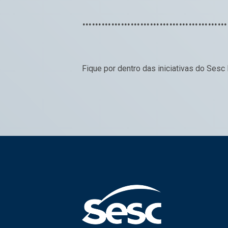
………………………………………
Fique por dentro das iniciativas do Sesc