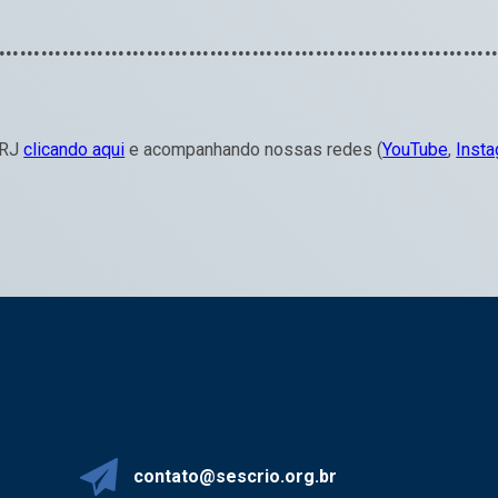
………………………………………………………………
 RJ
clicando aqui
e acompanhando nossas redes (
YouTube
,
Inst
contato@sescrio.org.br