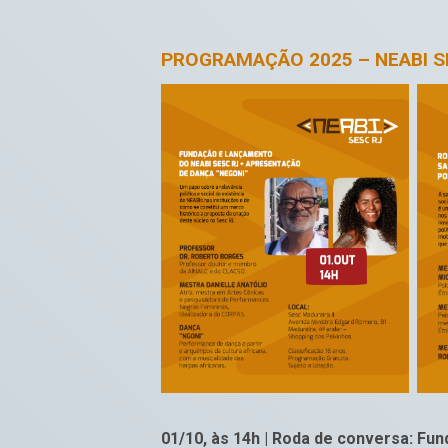
PROGRAMAÇÃO 2025 – NEABI S
01/10, às 14h | Roda de conversa: Fu