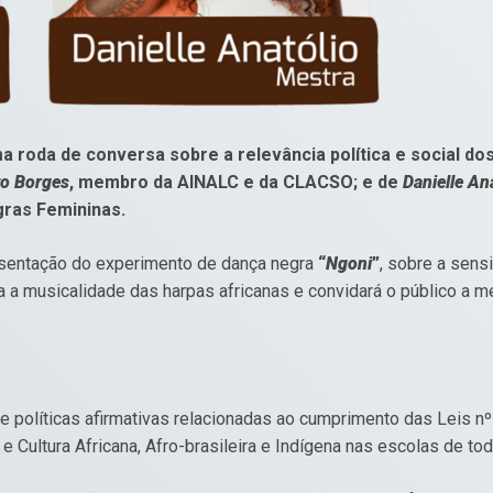
 roda de conversa sobre a relevância política e social dos
to Borges
, membro da AINALC e da CLACSO; e de
Danielle An
ras Femininas.
esentação do experimento de dança negra
“
Ngoni
”
, sobre a sensi
ga a musicalidade das harpas africanas e convidará o público a 
e políticas afirmativas relacionadas ao cumprimento das Leis n
e Cultura Africana, Afro-brasileira e Indígena nas escolas de tod