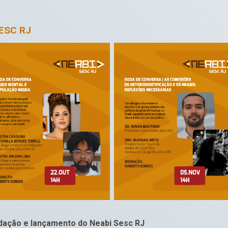
ESC RJ
ndação e lançamento do Neabi Sesc RJ