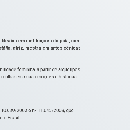
 Neabis em instituições do país, com
atólio
, atriz, mestra em artes cênicas
bilidade feminina, a partir de arquétipos
mergulhar em suas emoções e histórias.
º 10.639/2003 e nº 11.645/2008, que
o o Brasil.