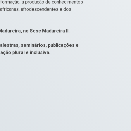
a formação, a produção de conhecimentos
, africanas, afrodescendentes e dos
Madureira, no Sesc Madureira II.
palestras, seminários, publicações e
ão plural e inclusiva.