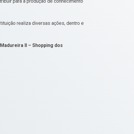
ntribuir para a produção de conhecimento
stituição realiza diversas ações, dentro e
 Madureira II – Shopping dos