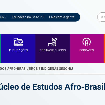
c RJ
Educação no Sesc RJ
Fale com a gente
PUBLICAÇÕES
OFICINAS E CURSOS
PODCASTS
OS AFRO-BRASILEIROS E INDÍGENAS SESC-RJ
leo de Estudos Afro-Brasil