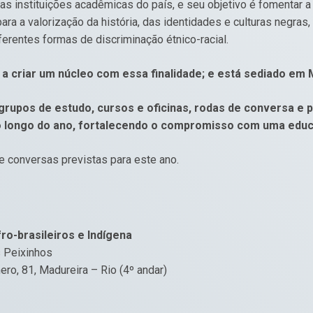
s instituições acadêmicas do país, e seu objetivo é fomentar 
ara a valorização da história, das identidades e culturas negras
ferentes formas de discriminação étnico-racial.
 a criar um núcleo com essa finalidade; e está sediado em 
á grupos de estudo, cursos e oficinas, rodas de conversa e 
 longo do ano, fortalecendo o compromisso com uma educaç
e conversas previstas para este ano.
ro-brasileiros e Indígena
 Peixinhos
ro, 81, Madureira – Rio (4º andar)