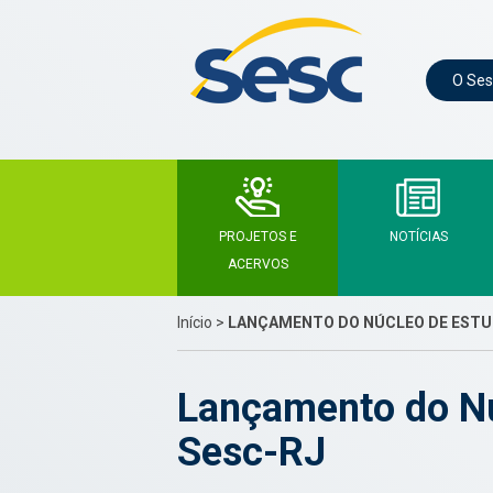
O Ses
PROJETOS E
NOTÍCIAS
ACERVOS
Início
>
LANÇAMENTO DO NÚCLEO DE ESTUD
Lançamento do Núc
Sesc-RJ