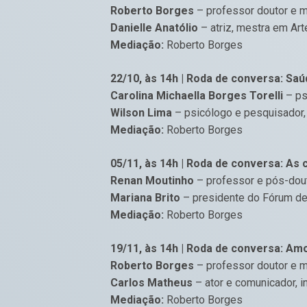
Roberto Borges
– professor doutor e 
Danielle Anatólio
– atriz, mestra em Ar
Mediação:
Roberto Borges
22/10, às 14h | Roda de conversa: Sa
Carolina Michaella Borges Torelli
– ps
Wilson Lima
– psicólogo e pesquisador,
Mediação:
Roberto Borges
05/11, às 14h | Roda de conversa: As
Renan Moutinho
– professor e pós-dout
Mariana Brito
– presidente do Fórum de
Mediação:
Roberto Borges
19/11, às 14h | Roda de conversa: Amo
Roberto Borges
– professor doutor e 
Carlos Matheus
– ator e comunicador, in
Mediação:
Roberto Borges