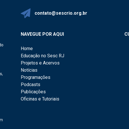
contato@sescrio.org.br
NAVEGUE POR AQUI
C
do
Home
Educação no Sesc RJ
Projetos e Acervos
,
Notícias
s,
Programações
Podcasts
Publicações
Oficinas e Tutoriais
em