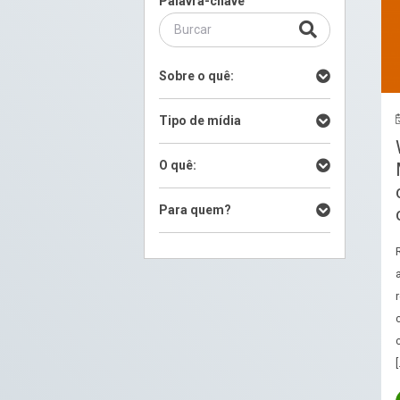
Palavra-chave
Sobre o quê:
Tipo de mídia
O quê:
Para quem?
[