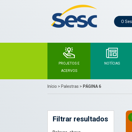
O Ses
PROJETOS E
NOTÍCIAS
ACERVOS
Início
>
Palestras
>
PÁGINA 6
Filtrar resultados