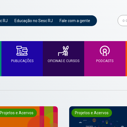
c RJ
Educação no Sesc RJ
Fale com a gente
PUBLICAÇÕES
OFICINAS E CURSOS
PODCASTS
Projetos e Acervos
Projetos e Acervos