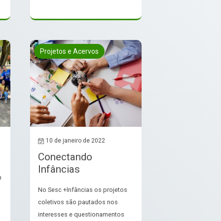
Projetos e Acervos
10 de janeiro de 2022
Conectando
Infâncias
m
No Sesc +Infâncias os projetos
coletivos são pautados nos
interesses e questionamentos