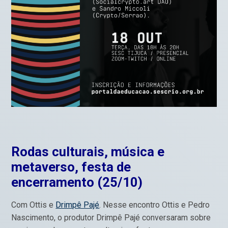
Rodas culturais, música e
metaverso, festa de
encerramento (25/10)
Com Ottis e
Drimpê Pajé
. Nesse encontro Ottis e Pedro
Nascimento, o produtor Drimpê Pajé conversaram sobre