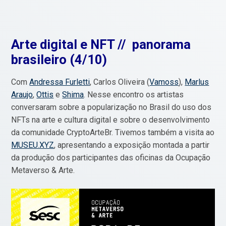
Arte digital e NFT // panorama
brasileiro (
4/10)
Com
Andressa Furletti
, Carlos Oliveira (
Vamoss
),
Marlus
Araujo
,
Ottis
e
Shima
. Nesse encontro os artistas
conversaram sobre a popularização no Brasil do uso dos
NFTs na arte e cultura digital e sobre o desenvolvimento
da comunidade CryptoArteBr. Tivemos também a visita ao
MUSEU.XYZ
, apresentando a exposição montada a partir
da produção dos participantes das oficinas da Ocupação
Metaverso & Arte.