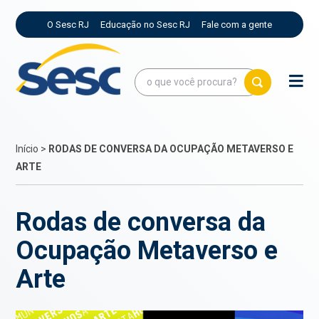
O Sesc RJ
Educação no Sesc RJ
Fale com a gente
Início
>
RODAS DE CONVERSA DA OCUPAÇÃO METAVERSO E
ARTE
Rodas de conversa da
Ocupação Metaverso e
Arte