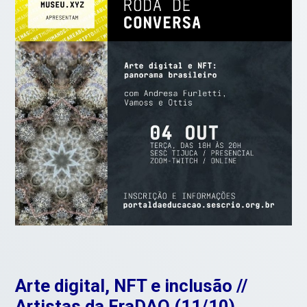
Arte digital, NFT e inclusão //
Artistas da FraDAO (11/10)