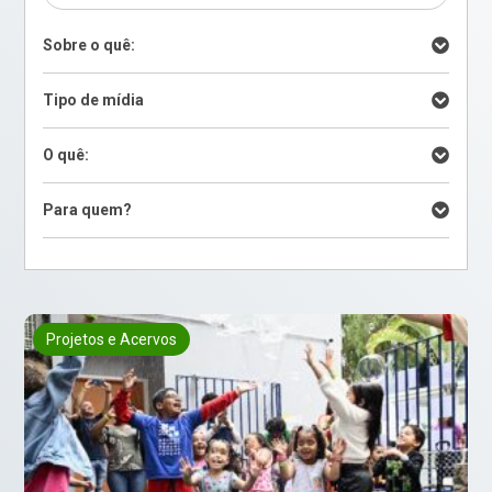
Sobre o quê:
Tipo de mídia
O quê:
Para quem?
Projetos e Acervos