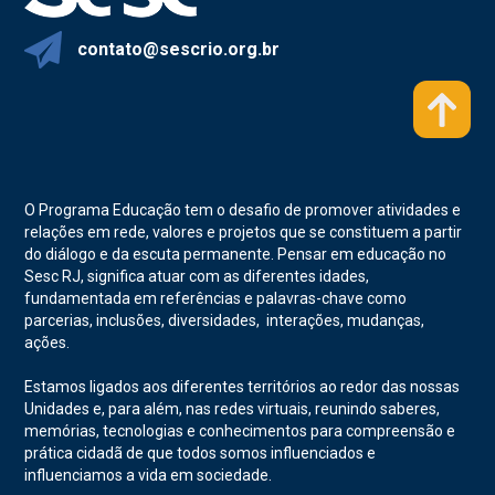
contato@sescrio.org.br
O Programa Educação tem o desafio de promover atividades e
relações em rede, valores e projetos que se constituem a partir
do diálogo e da escuta permanente. Pensar em educação no
Sesc RJ, significa atuar com as diferentes idades,
fundamentada em referências e palavras-chave como
parcerias, inclusões, diversidades, interações, mudanças,
ações.
Estamos ligados aos diferentes territórios ao redor das nossas
Unidades e, para além, nas redes virtuais, reunindo saberes,
memórias, tecnologias e conhecimentos para compreensão e
prática cidadã de que todos somos influenciados e
influenciamos a vida em sociedade.