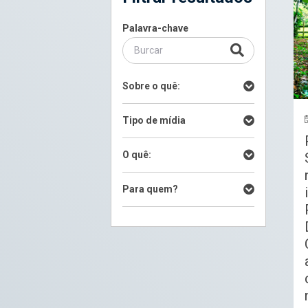
Palavra-chave
Sobre o quê:
Tipo de mídia
O quê:
Para quem?