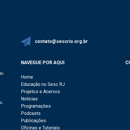
contato@sescrio.org.br
NAVEGUE POR AQUI
C
do
Home
Educação no Sesc RJ
Projetos e Acervos
,
Notícias
s,
Programações
Podcasts
Publicações
Oficinas e Tutoriais