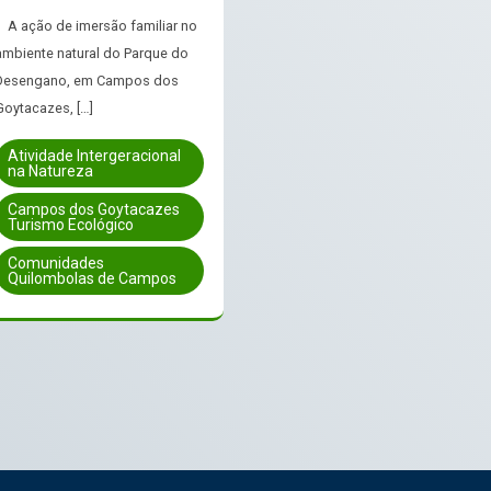
A ação de imersão familiar no
ambiente natural do Parque do
Desengano, em Campos dos
Goytacazes, […]
Atividade Intergeracional
na Natureza
Campos dos Goytacazes
Turismo Ecológico
Comunidades
Quilombolas de Campos