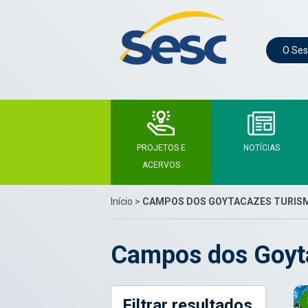
O Ses
PROJETOS E
NOTÍCIAS
ACERVOS
Início
>
CAMPOS DOS GOYTACAZES TURIS
Campos dos Goyt
Filtrar resultados