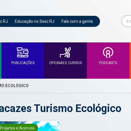
c RJ
Educação no Sesc RJ
Fale com a gente
PUBLICAÇÕES
OFICINAS E CURSOS
PODCASTS
MO ECOLÓGICO
acazes Turismo Ecológico
Projetos e Acervos