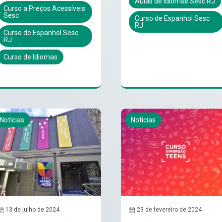
Aulas de idiomas Sesc RJ
Curso a Preços Acessíveis
Sesc
Curso de Espanhol Sesc
RJ
Curso de Espanhol Sesc
RJ
Curso de Idiomas
Notícias
Notícias
13 de julho de 2024
23 de fevereiro de 2024