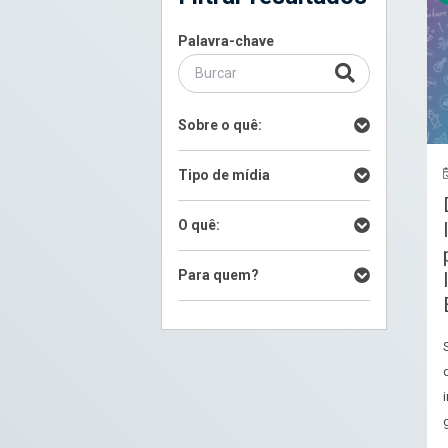
Palavra-chave
Sobre o quê:
Tipo de mídia
O quê:
Para quem?
g