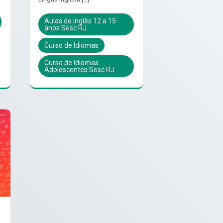
Aulas de inglês 12 a 15
anos Sesc RJ
Curso de Idiomas
Curso de Idiomas
Adolescentes Sesc RJ