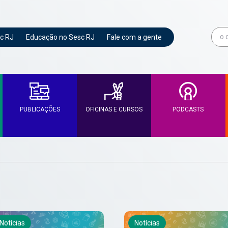
c RJ
Educação no Sesc RJ
Fale com a gente
PUBLICAÇÕES
OFICINAS E CURSOS
PODCASTS
Notícias
Notícias