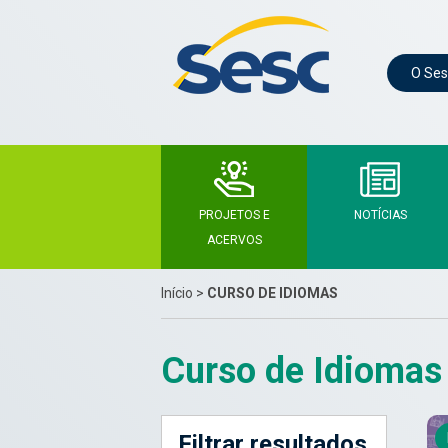
O Ses
PROJETOS E
NOTÍCIAS
ACERVOS
Início
>
CURSO DE IDIOMAS
Curso de Idiomas
Filtrar resultados