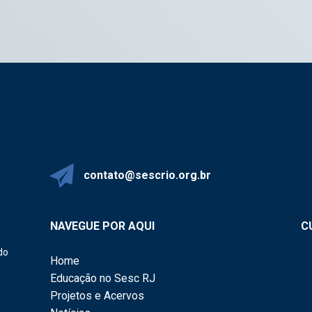
contato@sescrio.org.br
NAVEGUE POR AQUI
C
do
Home
Educação no Sesc RJ
Projetos e Acervos
,