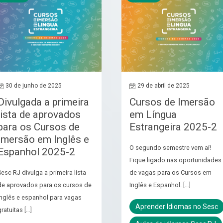
30 de junho de 2025
29 de abril de 2025
Divulgada a primeira
Cursos de Imersão
lista de aprovados
em Língua
para os Cursos de
Estrangeira 2025-2
Imersão em Inglês e
O segundo semestre vem aí!
Espanhol 2025-2
Fique ligado nas oportunidades
Sesc RJ divulga a primeira lista
de vagas para os Cursos em
de aprovados para os cursos de
Inglês e Espanhol. […]
inglês e espanhol para vagas
Aprender Idiomas no Sesc
ratuitas […]