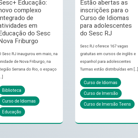
Sesc+ Educação:
Estão abertas as
novo complexo
inscrições para o
integrado de
Curso de Idiomas
atividades em
para adolescentes
Educação do Sesc
do Sesc RJ
Nova Friburgo
Sesc RJ oferece 167 vagas
O Sesc RJ inaugurou em maio, na
gratuitas em cursos de inglês e
unidade de Nova Friburgo, na
espanhol para adolescentes
Região Serrana do Rio, o espaço
Turmas estão distribuídas em […
…]
Curso de Idiomas
Biblioteca
Curso de Imersão
Curso de Idiomas
Curso de Imersão Teens
Educação