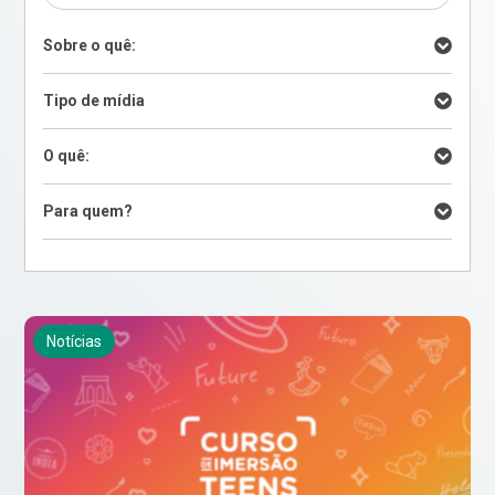
Sobre o quê:
Tipo de mídia
O quê:
Para quem?
Notícias