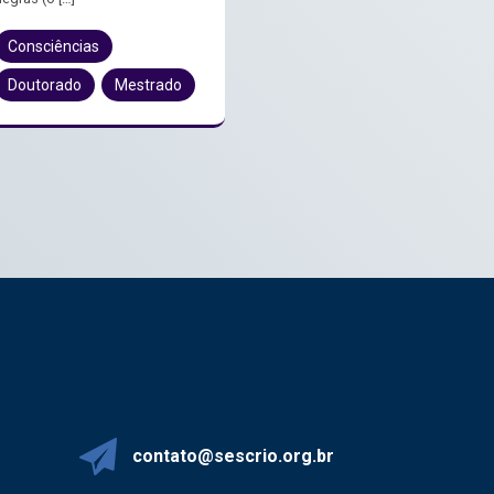
Consciências
Doutorado
Mestrado
contato@sescrio.org.br