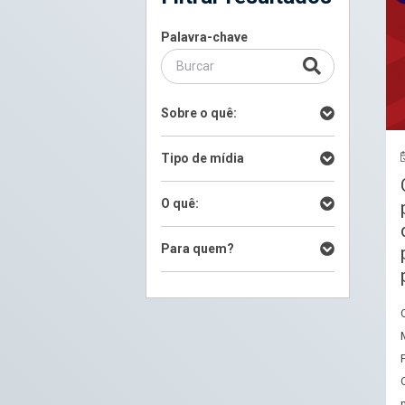
Palavra-chave
Sobre o quê:
Tipo de mídia
O quê:
Para quem?