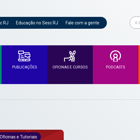
c RJ
Educação no Sesc RJ
Fale com a gente
PUBLICAÇÕES
OFICINAS E CURSOS
PODCASTS
Oficinas e Tutoriais