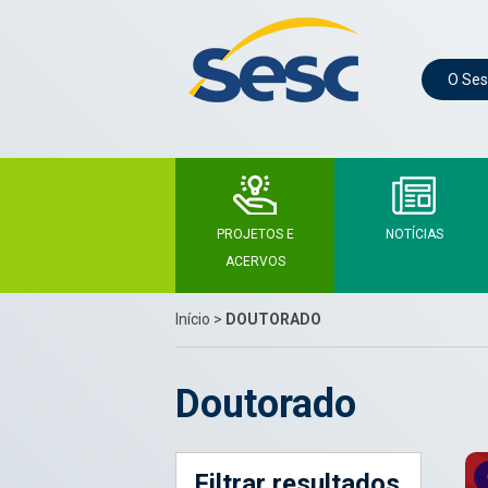
O Ses
PROJETOS E
NOTÍCIAS
ACERVOS
Início
>
DOUTORADO
Doutorado
Filtrar resultados