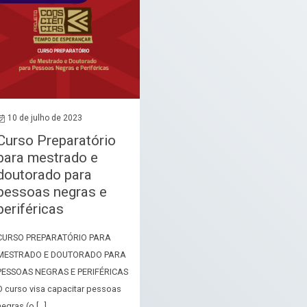
10 de julho de 2023
Curso Preparatório
para mestrado e
doutorado para
pessoas negras e
periféricas
CURSO PREPARATÓRIO PARA
MESTRADO E DOUTORADO PARA
PESSOAS NEGRAS E PERIFÉRICAS
O curso visa capacitar pessoas
negras (o […]