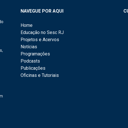
NAVEGUE POR AQUI
C
do
Home
Educação no Sesc RJ
Projetos e Acervos
,
Notícias
s,
Programações
Podcasts
Publicações
Oficinas e Tutoriais
em