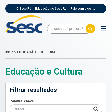
O Sesc RJ
Educação no Sesc RJ
Fale com a gente
Início
>
EDUCAÇÃO E CULTURA
Educação e Cultura
Filtrar resultados
Palavra-chave