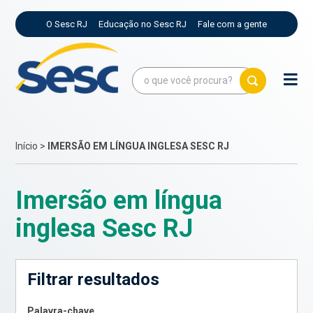
O Sesc RJ
Educação no Sesc RJ
Fale com a gente
Início
>
IMERSÃO EM LÍNGUA INGLESA SESC RJ
Imersão em língua
inglesa Sesc RJ
Filtrar resultados
Palavra-chave