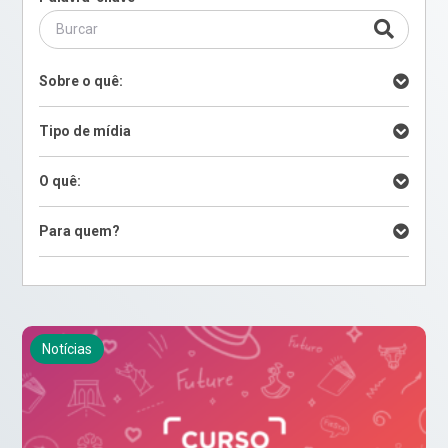
Sobre o quê:
Tipo de mídia
O quê:
Para quem?
Notícias