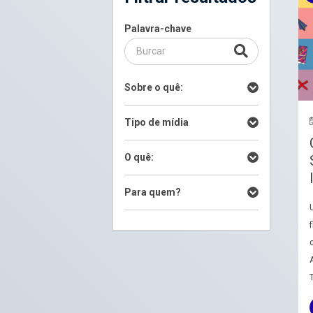
Palavra-chave
Sobre o quê:
Tipo de mídia
O quê:
Para quem?