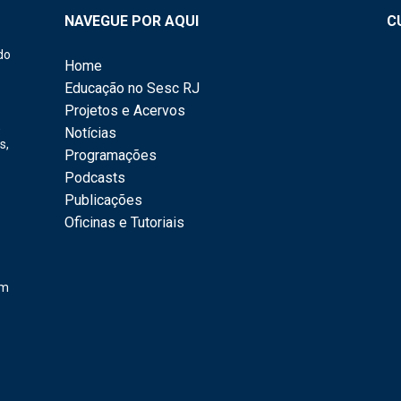
NAVEGUE POR AQUI
C
do
Home
Educação no Sesc RJ
Projetos e Acervos
,
Notícias
s,
Programações
Podcasts
Publicações
Oficinas e Tutoriais
em