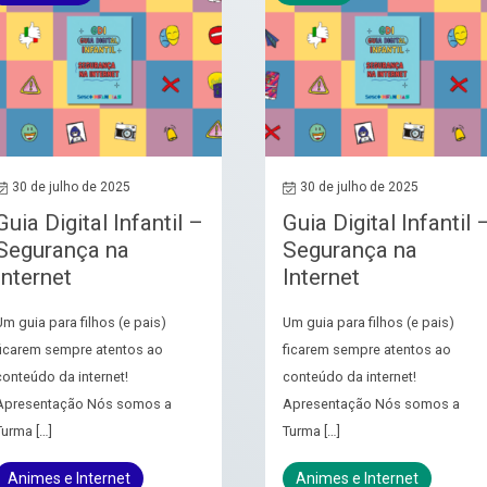
30 de julho de 2025
30 de julho de 2025
Guia Digital Infantil –
Guia Digital Infantil 
Segurança na
Segurança na
Internet
Internet
Um guia para filhos (e pais)
Um guia para filhos (e pais)
ficarem sempre atentos ao
ficarem sempre atentos ao
conteúdo da internet!
conteúdo da internet!
Apresentação Nós somos a
Apresentação Nós somos a
Turma […]
Turma […]
Animes e Internet
Animes e Internet