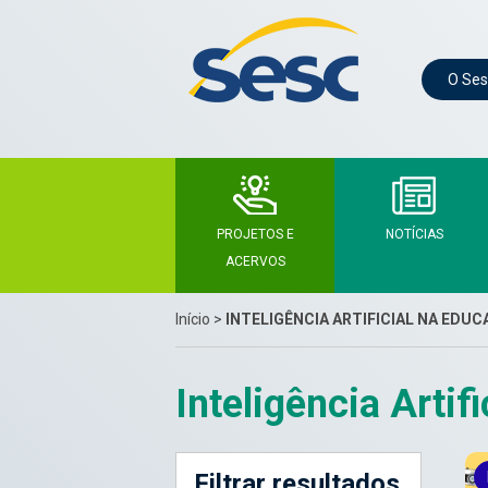
O Ses
PROJETOS E
NOTÍCIAS
ACERVOS
Início
>
INTELIGÊNCIA ARTIFICIAL NA EDU
Inteligência Artif
Filtrar resultados