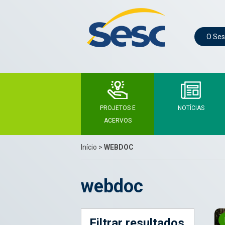
O Ses
PROJETOS E
NOTÍCIAS
ACERVOS
Início
>
WEBDOC
webdoc
Filtrar resultados