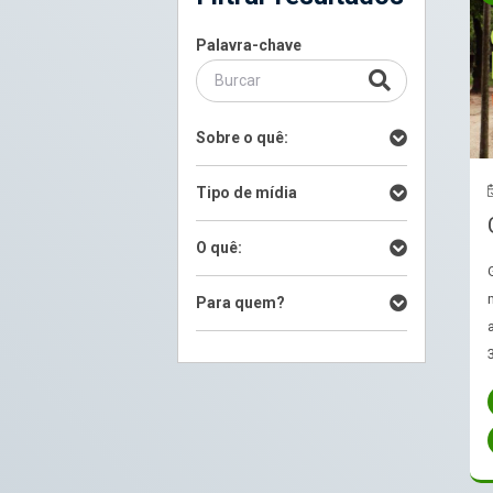
Palavra-chave
Sobre o quê:
Tipo de mídia
O quê:
Para quem?