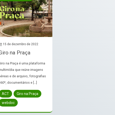
15 de dezembro de 2022
Giro na Praça
Giro na Praça é uma plataforma
multimídia que reúne imagens
aéreas e de arquivo, fotografias
360º, documentários e […]
ACT
Giro na Praça
webdoc