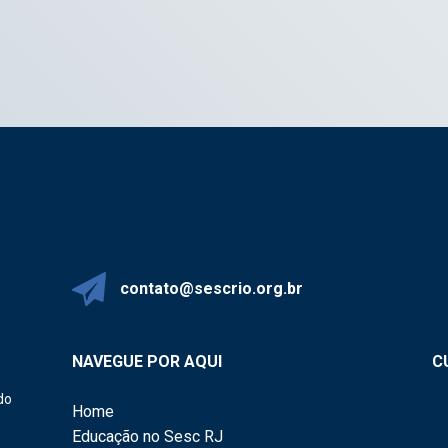
contato@sescrio.org.br
NAVEGUE POR AQUI
C
do
Home
Educação no Sesc RJ