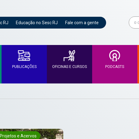
c RJ
Educação no Sesc RJ
Fale com a gente
PUBLICAÇÕES
OFICINAS E CURSOS
PODCASTS
Projetos e Acervos