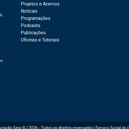
Projetos e Acervos
,
Notícias
s,
Programações
Podcasts
Publicações
Oficinas e Tutoriais
em
ucação Sesc RJ 2026 - Todos os direitos reservados | Serviço Social do 