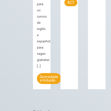
ACT
para
os
cursos
de
inglês
e
espanhol
para
vagas
gratuitas
[…]
Diversidade
e Inclusão