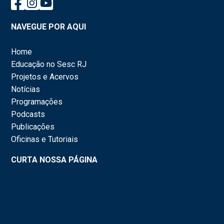
NAVEGUE POR AQUI
Home
Educação no Sesc RJ
Projetos e Acervos
Notícias
Programações
Podcasts
Publicações
Oficinas e Tutoriais
CURTA NOSSA PÁGINA