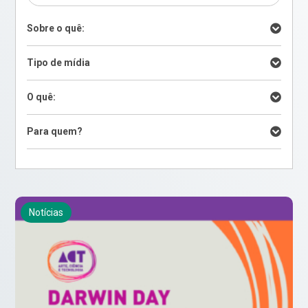
Sobre o quê:
Tipo de mídia
O quê:
Para quem?
Notícias