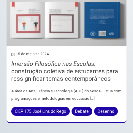
15 de maio de 2024
Imersão Filosófica nas Escolas
:
construção coletiva de estudantes para
ressignificar temas contemporâneos
A área de Arte, Ciência e Tecnologia (ACT) do Sesc RJ atua com
programações e metodologias em educação […]
CIEP 175 José Lins do Rego
Debate
Desenho