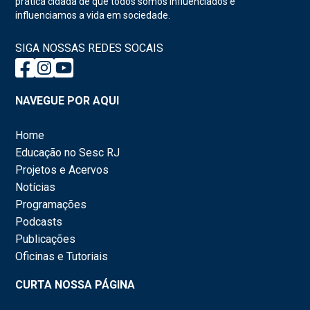
prática cidadã de que todos somos influenciados e
influenciamos a vida em sociedade.
SIGA NOSSAS REDES SOCAIS
NAVEGUE POR AQUI
Home
Educação no Sesc RJ
Projetos e Acervos
Notícias
Programações
Podcasts
Publicações
Oficinas e Tutoriais
CURTA NOSSA PÁGINA