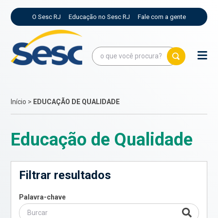
O Sesc RJ
Educação no Sesc RJ
Fale com a gente
Início
>
EDUCAÇÃO DE QUALIDADE
Educação de Qualidade
Filtrar resultados
Palavra-chave