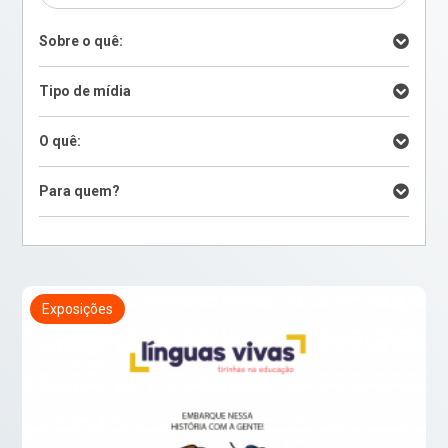
Sobre o quê:
Tipo de mídia
O quê:
Para quem?
Exposições