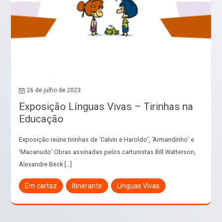
26 de julho de 2023
Exposição Línguas Vivas – Tirinhas na
Educação
Exposição reúne tirinhas de ‘Calvin e Haroldo’, ‘Armandinho’ e
‘Macanudo’ Obras assinadas pelos cartunistas Bill Watterson,
Alexandre Beck […]
Em cartaz
Itinerante
Línguas Vivas