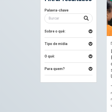
Palavra-chave
Sobre o quê:
Tipo de mídia
O quê:
Para quem?