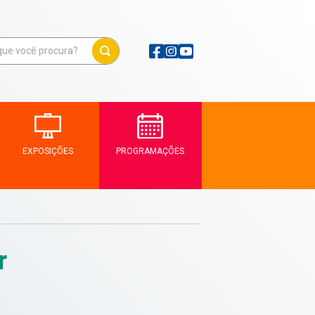
EXPOSIÇÕES
PROGRAMAÇÕES
r