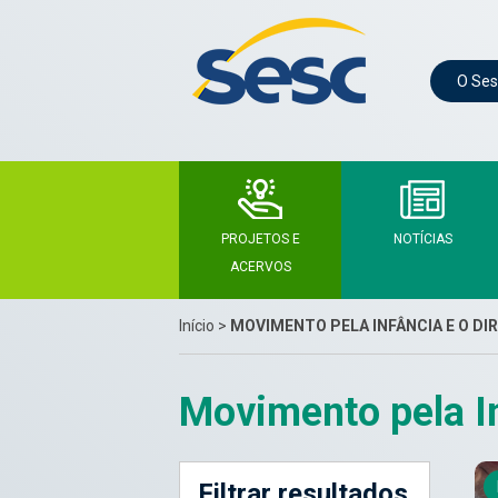
O Ses
PROJETOS E
NOTÍCIAS
ACERVOS
Início
>
MOVIMENTO PELA INFÂNCIA E O DI
Movimento pela In
Filtrar resultados