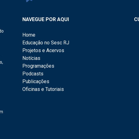
NAVEGUE POR AQUI
C
do
Home
Educação no Sesc RJ
Projetos e Acervos
,
Notícias
s,
Programações
Podcasts
Publicações
Oficinas e Tutoriais
em