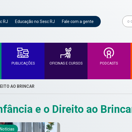
c RJ
Educação no Sesc RJ
Fale com a gente
PUBLICAÇÕES
OFICINAS E CURSOS
PODCASTS
REITO AO BRINCAR
fância e o Direito ao Brinca
Notícias