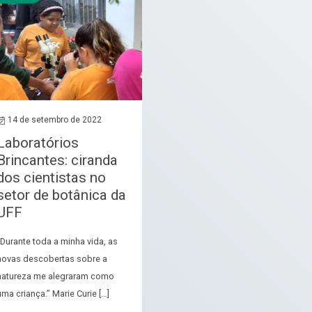
14 de setembro de 2022
Laboratórios
Brincantes: ciranda
dos cientistas no
setor de botânica da
UFF
“Durante toda a minha vida, as
novas descobertas sobre a
natureza me alegraram como
uma criança.” Marie Curie […]