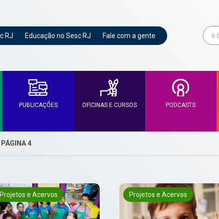
c RJ
Educação no Sesc RJ
Fale com a gente
PUBLICAÇÕES
OFICINAS E CURSOS
PODCASTS
>
PÁGINA 4
Projetos e Acervos
Projetos e Acervos