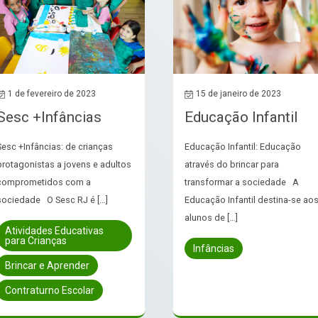
1 de fevereiro de 2023
15 de janeiro de 2023
Sesc +Infâncias
Educação Infantil
Sesc +Infâncias: de crianças
Educação Infantil: Educação
protagonistas a jovens e adultos
através do brincar para
comprometidos com a
transformar a sociedade A
sociedade O Sesc RJ é […]
Educação Infantil destina-se ao
alunos de […]
Atividades Educativas
para Crianças
Infâncias
Brincar e Aprender
Contraturno Escolar