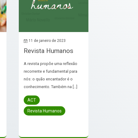
11 de janeiro de 2023
Revista Humanos
A revista propõe uma reflexão
recorrente e fundamental para
nós: o quão encantador é o
s
conhecimento. Também na […]
ACT
Revista Humanos