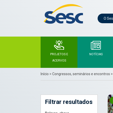
O Ses
PROJETOS E
NOTÍCIAS
ACERVOS
Início
>
Congressos, seminários e encontros
Filtrar resultados