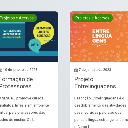
Projetos e Acervos
Projetos e Acervos
10 de janeiro de 2023
7 de janeiro de 2023
Formação de
Projeto
Professores
Entrelinguagens
O SESC RJ promove cursos
Descrição Entrelinguagens é o
gratuitos, livres e em ambiente
desdobramento das atividades
virtual para professores das
desenvolvidas pelo eixo que
redes de ensino. Os […]
pensa a língua estrangeira, com
o Curso […]