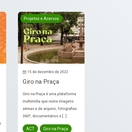
Projetos e Acervos
15 de dezembro de 2022
Giro na Praça
Giro na Praça é uma plataforma
multimídia que reúne imagens
aéreas e de arquivo, fotografias
360º, documentários e […]
o
ACT
Giro na Praça