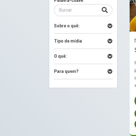
Palavra-chave
Sobre o quê:
Tipo de mídia
O quê:
Para quem?