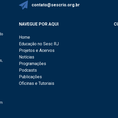
contato@sescrio.org.br
NAVEGUE POR AQUI
C
do
Home
Educação no Sesc RJ
Projetos e Acervos
,
Notícias
s,
Programações
Podcasts
Publicações
Oficinas e Tutoriais
em