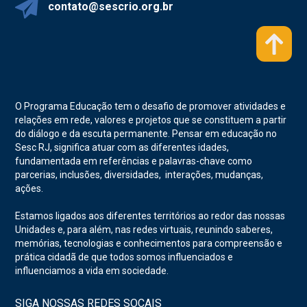
contato@sescrio.org.br
O Programa Educação tem o desafio de promover atividades e
relações em rede, valores e projetos que se constituem a partir
do diálogo e da escuta permanente. Pensar em educação no
Sesc RJ, significa atuar com as diferentes idades,
fundamentada em referências e palavras-chave como
parcerias, inclusões, diversidades, interações, mudanças,
ações.
Estamos ligados aos diferentes territórios ao redor das nossas
Unidades e, para além, nas redes virtuais, reunindo saberes,
memórias, tecnologias e conhecimentos para compreensão e
prática cidadã de que todos somos influenciados e
influenciamos a vida em sociedade.
SIGA NOSSAS REDES SOCAIS