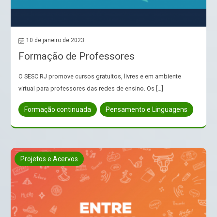
10 de janeiro de 2023
Formação de Professores
O SESC RJ promove cursos gratuitos, livres e em ambiente
virtual para professores das redes de ensino. Os […]
Formação continuada
Pensamento e Linguagens
Projetos e Acervos