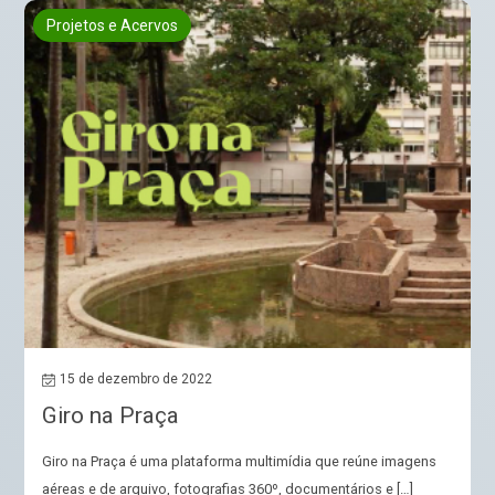
Projetos e Acervos
15 de dezembro de 2022
Giro na Praça
Giro na Praça é uma plataforma multimídia que reúne imagens
aéreas e de arquivo, fotografias 360º, documentários e […]