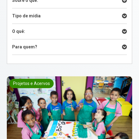
Sobre o quê:
Tipo de mídia
O quê:
Para quem?
Projetos e Acervos