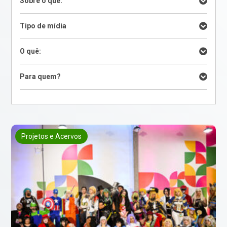
Sobre o quê:
Tipo de mídia
O quê:
Para quem?
Projetos e Acervos