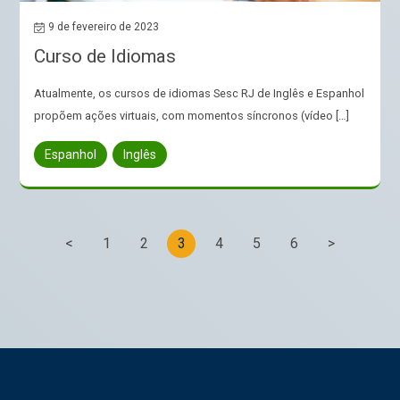
9 de fevereiro de 2023
Curso de Idiomas
Atualmente, os cursos de idiomas Sesc RJ de Inglês e Espanhol
propõem ações virtuais, com momentos síncronos (vídeo […]
Espanhol
Inglês
<
1
2
3
4
5
6
>