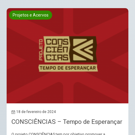
Projetos e Acervos
18 de fevereiro de 2024
CONSCIÊNCIAS – Tempo de Esperançar
O projeto CONSCIÊNCIAS tem por objetivo promover a