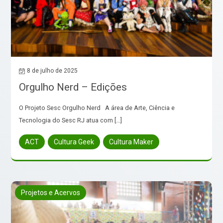
8 de julho de 2025
Orgulho Nerd – Edições
O Projeto Sesc Orgulho Nerd A área de Arte, Ciência e
Tecnologia do Sesc RJ atua com […]
ACT
Cultura Geek
Cultura Maker
Projetos e Acervos