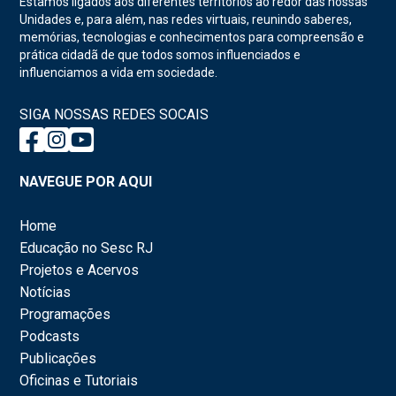
Estamos ligados aos diferentes territórios ao redor das nossas
Unidades e, para além, nas redes virtuais, reunindo saberes,
memórias, tecnologias e conhecimentos para compreensão e
prática cidadã de que todos somos influenciados e
influenciamos a vida em sociedade.
SIGA NOSSAS REDES SOCAIS
NAVEGUE POR AQUI
Home
Educação no Sesc RJ
Projetos e Acervos
Notícias
Programações
Podcasts
Publicações
Oficinas e Tutoriais