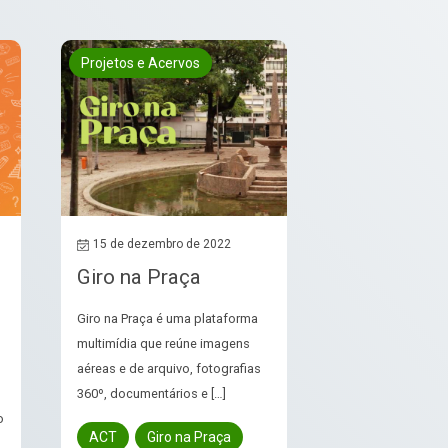
Projetos e Acervos
15 de dezembro de 2022
Giro na Praça
Giro na Praça é uma plataforma
multimídia que reúne imagens
aéreas e de arquivo, fotografias
360º, documentários e […]
o
ACT
Giro na Praça