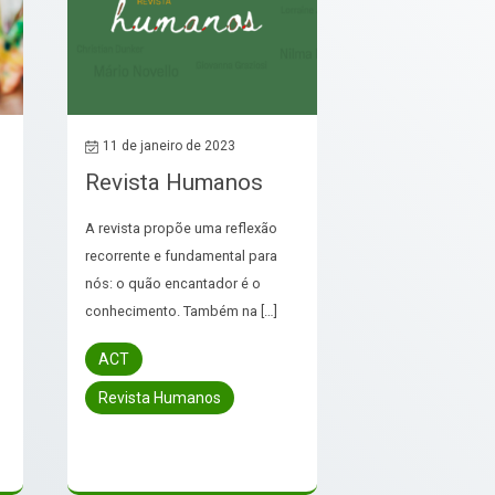
11 de janeiro de 2023
Revista Humanos
A revista propõe uma reflexão
recorrente e fundamental para
nós: o quão encantador é o
s
conhecimento. Também na […]
ACT
Revista Humanos