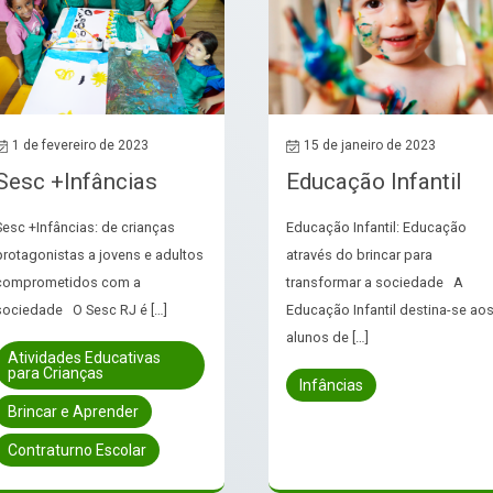
1 de fevereiro de 2023
15 de janeiro de 2023
Sesc +Infâncias
Educação Infantil
Sesc +Infâncias: de crianças
Educação Infantil: Educação
protagonistas a jovens e adultos
através do brincar para
comprometidos com a
transformar a sociedade A
sociedade O Sesc RJ é […]
Educação Infantil destina-se ao
alunos de […]
Atividades Educativas
para Crianças
Infâncias
Brincar e Aprender
Contraturno Escolar