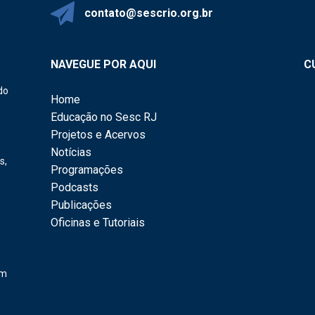
contato@sescrio.org.br
NAVEGUE POR AQUI
C
do
Home
Educação no Sesc RJ
Projetos e Acervos
,
Notícias
s,
Programações
Podcasts
Publicações
Oficinas e Tutoriais
em