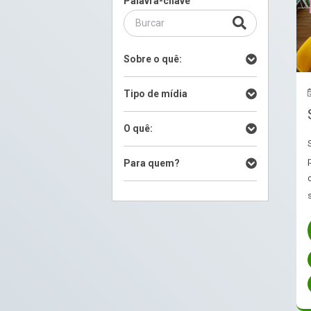
Palavra-chave
Sobre o quê:
Tipo de mídia
O quê:
Para quem?