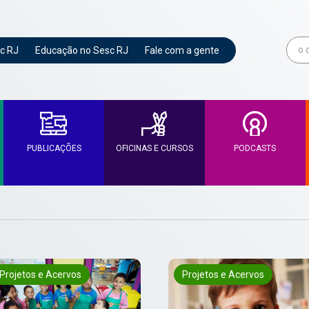
c RJ
Educação no Sesc RJ
Fale com a gente
PUBLICAÇÕES
OFICINAS E CURSOS
PODCASTS
Projetos e Acervos
Projetos e Acervos