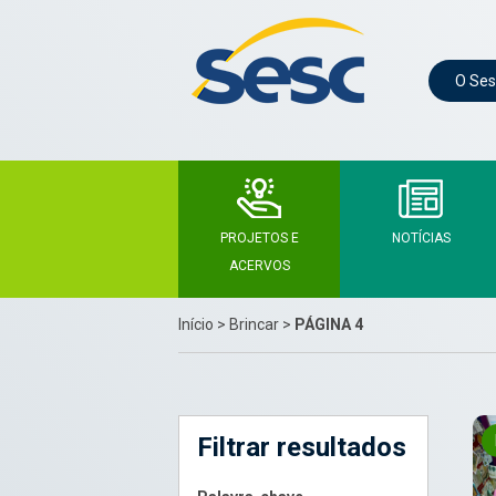
O Ses
PROJETOS E
NOTÍCIAS
ACERVOS
Início
>
Brincar
>
PÁGINA 4
Filtrar resultados