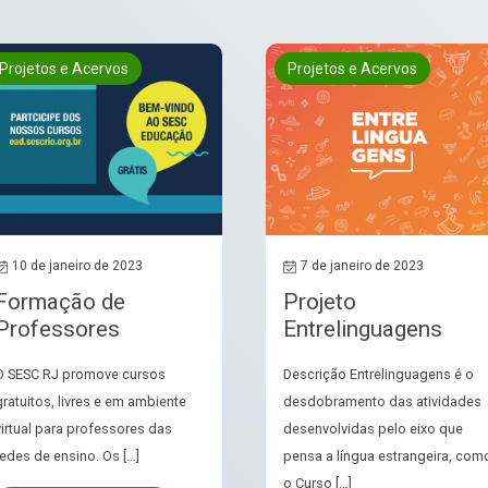
Projetos e Acervos
Projetos e Acervos
10 de janeiro de 2023
7 de janeiro de 2023
Formação de
Projeto
Professores
Entrelinguagens
O SESC RJ promove cursos
Descrição Entrelinguagens é o
gratuitos, livres e em ambiente
desdobramento das atividades
virtual para professores das
desenvolvidas pelo eixo que
redes de ensino. Os […]
pensa a língua estrangeira, com
o Curso […]